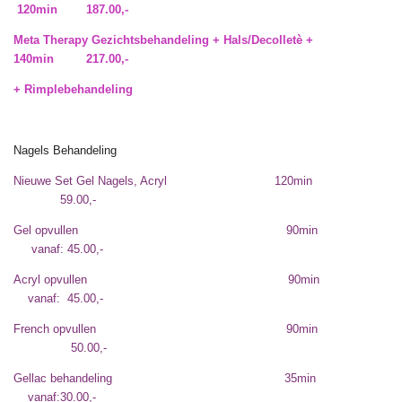
120min 187.00,-
Meta Therapy Gezichtsbehandeling + Hals/Decolletè +
140min 217.00,-
+ Rimplebehandeling
Nagels Behandeling
Nieuwe Set Gel Nagels, Acryl 120
min
59.00,-
Gel opvullen 90min
vanaf: 45.00,-
Acryl opvullen 90min
vanaf: 45.00,-
French opvullen 90min
50.00,-
Gellac behandeling 35min
vanaf:30.00,-