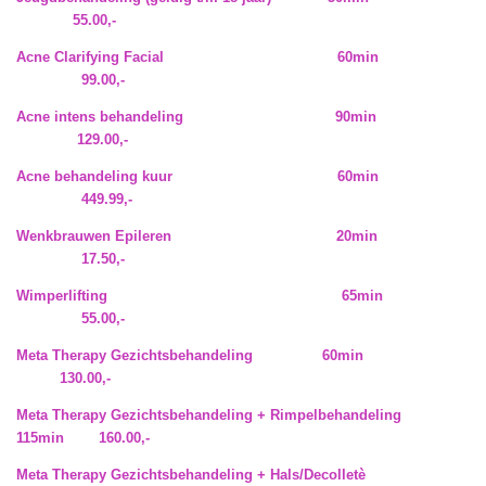
55.00,-
Acne Clarifying Facial 60min
99.00,-
Acne intens behandeling 90min
129.00,-
Acne behandeling kuur 60min
449.99,-
Wenkbrauwen Epileren 20min
17.50,-
Wimperlifting
65min
55.00,-
Meta Therapy Gezichtsbehandeling 60min
130.00,-
Meta Therapy Gezichtsbehandeling + Rimpelbehandeling
115min 160.00,-
Meta Therapy Gezichtsbehandeling + Hals/Decolletè