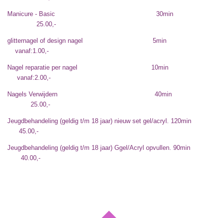
Manicure - Basic 30min
25.00,-
glitternagel of design nagel 5min
vanaf:1.00,-
Nagel reparatie per nagel 10min
vanaf:2.00,-
Nagels Verwijdern 40min
25.00,-
Jeugdbehandeling (geldig t/m 18 jaar) nieuw set gel/acryl. 120min
45.00,-
Jeugdbehandeling (geldig t/m 18 jaar) Ggel/Acryl opvullen. 90min
40.00,-