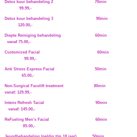
Detox kuur behandeling 2 70min
99.99,-
Detox kuur behandeling 3 90min
120.00,-
Diepte Reiniging behandeling 60min
vanaf 75.00,-
Customized Facial 60min
99.99,-
Anti Stress Express Facial 50min
65.00,-
Non-Surgical Facelift treatment 80min
vanaf: 129.99,-
Intens Refresh Tacial 90min
vanaf: 145.00,-
ReFueling Men’s Facial 60min
85.00,-
Jeugdbehandeling (geldig t/m 18 jaar) 50min